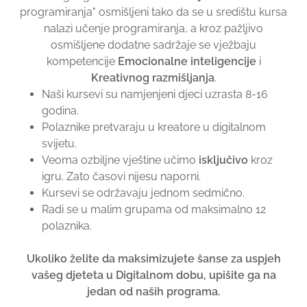
programiranja" osmišljeni tako da se u središtu kursa
nalazi učenje programiranja, a kroz pažljivo
osmišljene dodatne sadržaje se vježbaju
kompetencije
Emocionalne inteligencije
i
Kreativnog razmišljanja
.
Naši kursevi su namjenjeni djeci uzrasta 8-16
godina.
Polaznike pretvaraju u kreatore u digitalnom
svijetu.
Veoma ozbiljne vještine učimo
isključivo
kroz
igru. Zato časovi nijesu naporni.
Kursevi se održavaju jednom sedmično.
Radi se u malim grupama od maksimalno 12
polaznika.
Ukoliko želite da maksimizujete šanse za uspjeh
vašeg djeteta u Digitalnom dobu,
upišite ga
na
jedan od naših programa.