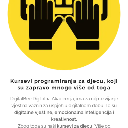
Kursevi programiranja za djecu, koji
su zapravo mnogo više od toga
DigitalBee Digitalna Akademija, ima za cilj razvijanje
vještina važnih za uspjeh u digitalnom dobu. To su
digitalne vještine, emocionalna inteligencija i
kreativnost.
Zbog toga su naši
kursevi za djecu
"Više od