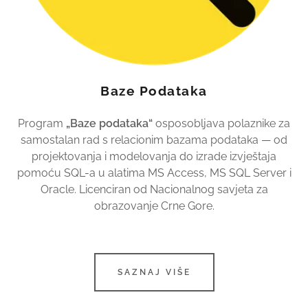
Baze Podataka
Program
„Baze podataka“
osposobljava polaznike za
samostalan rad s relacionim bazama podataka — od
projektovanja i modelovanja do izrade izvještaja
pomoću SQL-a u alatima MS Access, MS SQL Server i
Oracle. Licenciran od Nacionalnog savjeta za
obrazovanje Crne Gore.
SAZNAJ VIŠE